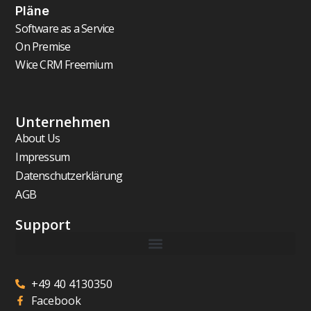
Pläne
Software as a Service
On Premise
Wice CRM Freemium
Unternehmen
About Us
Impressum
Datenschutzerklärung
AGB
Support
+49 40 4130350
Facebook