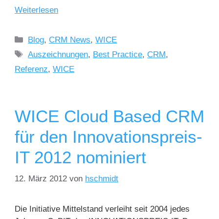
Weiterlesen
Blog
,
CRM News
,
WICE
Auszeichnungen
,
Best Practice
,
CRM
,
Referenz
,
WICE
WICE Cloud Based CRM
für den Innovationspreis-
IT 2012 nominiert
12. März 2012
von
hschmidt
Die Initiative Mittelstand verleiht seit 2004 jedes