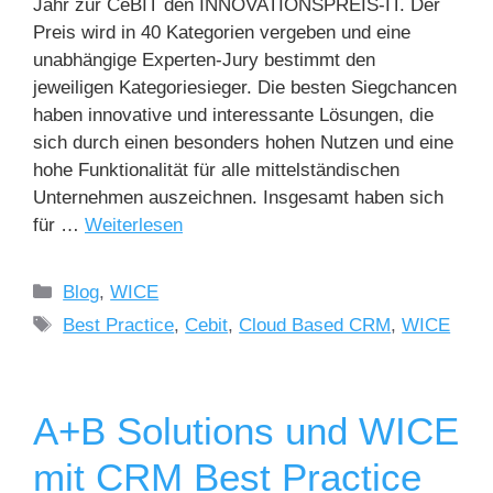
Jahr zur CeBIT den INNOVATIONSPREIS-IT. Der
Preis wird in 40 Kategorien vergeben und eine
unabhängige Experten-Jury bestimmt den
jeweiligen Kategoriesieger. Die besten Siegchancen
haben innovative und interessante Lösungen, die
sich durch einen besonders hohen Nutzen und eine
hohe Funktionalität für alle mittelständischen
Unternehmen auszeichnen. Insgesamt haben sich
für …
Weiterlesen
Blog
,
WICE
Best Practice
,
Cebit
,
Cloud Based CRM
,
WICE
A+B Solutions und WICE
mit CRM Best Practice