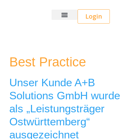
Login
Wice CRM
Best Practice
Unser Kunde A+B
Solutions GmbH wurde
als „Leistungsträger
Ostwürttemberg“
ausgezeichnet