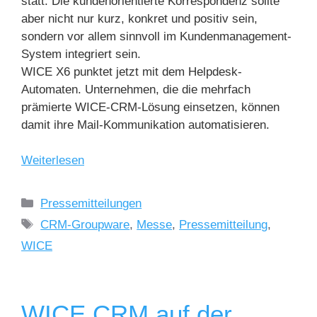
statt. Die kundenorientierte Korrespondenz sollte
aber nicht nur kurz, konkret und positiv sein,
sondern vor allem sinnvoll im Kundenmanagement-
System integriert sein.
WICE X6 punktet jetzt mit dem Helpdesk-
Automaten. Unternehmen, die die mehrfach
prämierte WICE-CRM-Lösung einsetzen, können
damit ihre Mail-Kommunikation automatisieren.
Weiterlesen
Pressemitteilungen
CRM-Groupware
,
Messe
,
Pressemitteilung
,
WICE
WICE CRM auf der