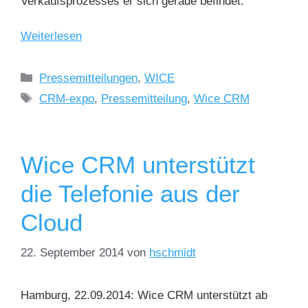
Verkaufsprozesses er sich gerade befindet.
Weiterlesen
Pressemitteilungen
,
WICE
CRM-expo
,
Pressemitteilung
,
Wice CRM
Wice CRM unterstützt
die Telefonie aus der
Cloud
22. September 2014
von
hschmidt
Hamburg, 22.09.2014: Wice CRM unterstützt ab