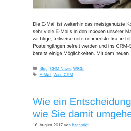
Die E-Mail ist weiterhin das meistgenutzte 
sehr viele E-Mails in den Inboxen unserer Mai
wichtige, teilweise unternehmenskritische I
Posteingängen befreit werden und ins CRM-S
bereits einige Möglichkeiten. Mit dem neue
Blog
,
CRM News
,
WICE
E-Mail
,
Wice CRM
Wie ein Entscheidungs
wie Sie damit umgeh
16. August 2017
von
hschmidt