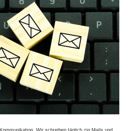
r Kommunikation. Wir schreiben täglich zig Mails und