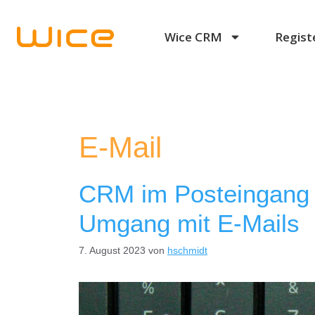
Wice CRM
Regist
E-Mail
CRM im Posteingang 
Umgang mit E-Mails
7. August 2023
von
hschmidt