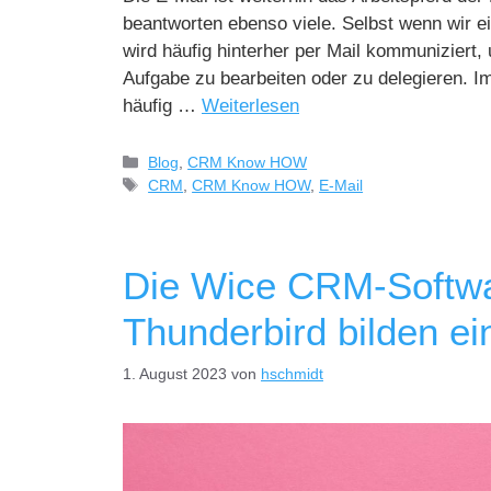
beantworten ebenso viele. Selbst wenn wir ei
wird häufig hinterher per Mail kommuniziert
Aufgabe zu bearbeiten oder zu delegieren. I
häufig …
Weiterlesen
Blog
,
CRM Know HOW
CRM
,
CRM Know HOW
,
E-Mail
Die Wice CRM-Softwa
Thunderbird bilden e
1. August 2023
von
hschmidt