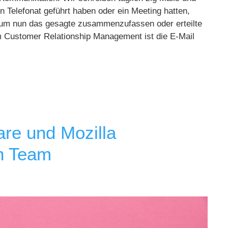
n Telefonat geführt haben oder ein Meeting hatten,
, um nun das gesagte zusammenzufassen oder erteilte
m Customer Relationship Management ist die E-Mail
re und Mozilla
in Team