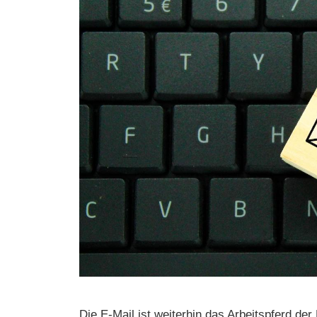
Die E-Mail ist weiterhin das Arbeitspferd de