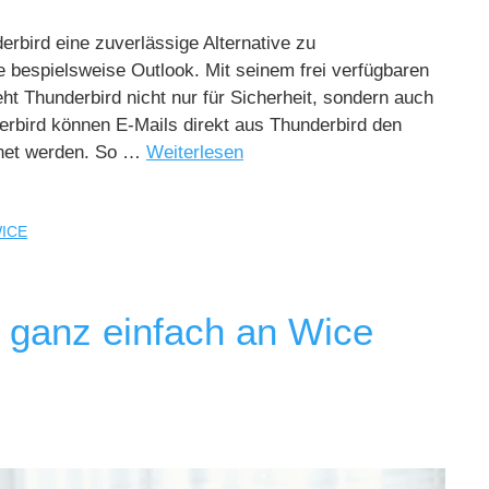
derbird eine zuverlässige Alternative zu
 bespielsweise Outlook. Mit seinem frei verfügbaren
ht Thunderbird nicht nur für Sicherheit, sondern auch
derbird können E-Mails direkt aus Thunderbird den
net werden. So …
Weiterlesen
ICE
s ganz einfach an Wice