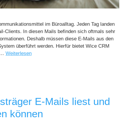
Kommunikationsmittel im Büroalltag. Jeden Tag landen
l-Clients. In diesen Mails befinden sich oftmals sehr
nformationen. Deshalb müssen diese E-Mails aus den
ystem überführt werden. Hierfür bietet Wice CRM
n …
Weiterlesen
träger E-Mails liest und
en können