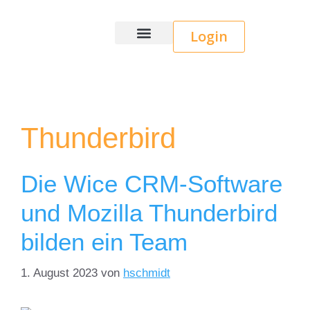
Login
Wice CRM
Thunderbird
Die Wice CRM-Software
und Mozilla Thunderbird
bilden ein Team
1. August 2023
von
hschmidt