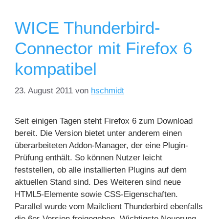
WICE Thunderbird-
Connector mit Firefox 6
kompatibel
23. August 2011
von
hschmidt
Seit einigen Tagen steht Firefox 6 zum Download
bereit. Die Version bietet unter anderem einen
überarbeiteten Addon-Manager, der eine Plugin-
Prüfung enthält. So können Nutzer leicht
feststellen, ob alle installierten Plugins auf dem
aktuellen Stand sind. Des Weiteren sind neue
HTML5-Elemente sowie CSS-Eigenschaften.
Parallel wurde vom Mailclient Thunderbird ebenfalls
die 6er-Version freigegeben. Wichtigste Neuerung