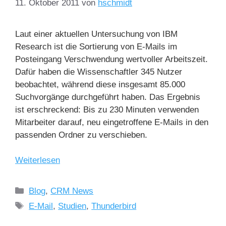
11. Oktober 2011
von
hschmidt
Laut einer aktuellen Untersuchung von IBM
Research ist die Sortierung von E-Mails im
Posteingang Verschwendung wertvoller Arbeitszeit.
Dafür haben die Wissenschaftler 345 Nutzer
beobachtet, während diese insgesamt 85.000
Suchvorgänge durchgeführt haben. Das Ergebnis
ist erschreckend: Bis zu 230 Minuten verwenden
Mitarbeiter darauf, neu eingetroffene E-Mails in den
passenden Ordner zu verschieben.
Weiterlesen
Blog
,
CRM News
E-Mail
,
Studien
,
Thunderbird