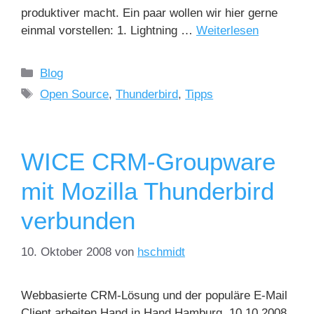
produktiver macht. Ein paar wollen wir hier gerne
einmal vorstellen: 1. Lightning …
Weiterlesen
Blog
Open Source
,
Thunderbird
,
Tipps
WICE CRM-Groupware
mit Mozilla Thunderbird
verbunden
10. Oktober 2008
von
hschmidt
Webbasierte CRM-Lösung und der populäre E-Mail
Client arbeiten Hand in Hand Hamburg, 10.10.2008,