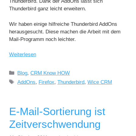
Thunderbird. Dank der AddOns lässt sich
Thunderbird ganz leicht erweitern.
Wir haben einige hilfreiche Thunderbird AddOns
herausgesucht. Diese machen die Arbeit mit dem
Mail-Programm noch leichter.
Weiterlesen
Blog
,
CRM Know HOW
AddOns
,
Firefox
,
Thunderbird
,
Wice CRM
E-Mail-Sortierung ist
Zeitverschwendung