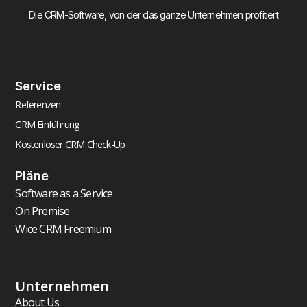
Die CRM-Software, von der das ganze Unternehmen profitiert
Service
Referenzen
CRM Einführung
Kostenloser CRM Check-Up
Pläne
Software as a Service
On Premise
Wice CRM Freemium
Unternehmen
About Us