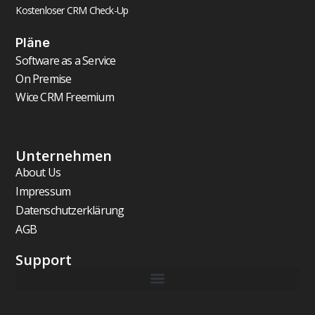
Kostenloser CRM Check-Up
Pläne
Software as a Service
On Premise
Wice CRM Freemium
Unternehmen
About Us
Impressum
Datenschutzerklärung
AGB
Support