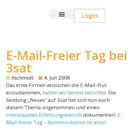
Login
Wice CRM
E-Mail-Freier Tag bei
3sat
hschmidt
4. Juli 2008
Das erste Firmen versuchen die E-Mail-Flut
einzudämmen,
hatten wir bereits berichtet
. Die
Sendung „Neues“ auf 3sat hat sich nun auch
diesem Thema angenommen und einen
interessanten Erfahrungsbericht
dokumentiert.
E-
Mail-Freier Tag – Kommunikation ist alles!