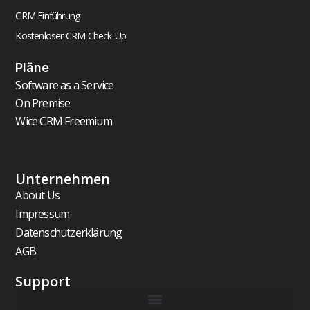
CRM Einführung
Kostenloser CRM Check-Up
Pläne
Software as a Service
On Premise
Wice CRM Freemium
Unternehmen
About Us
Impressum
Datenschutzerklärung
AGB
Support