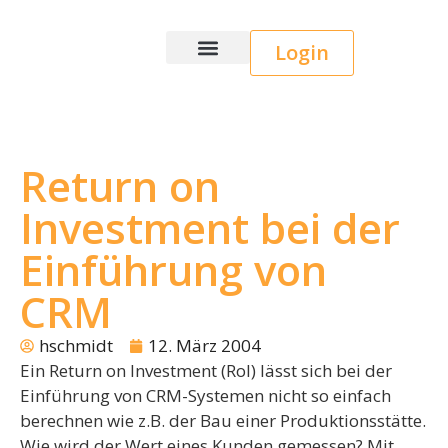
Login
Wice CRM
Return on
Investment bei der
Einführung von
CRM
hschmidt
12. März 2004
Ein Return on Investment (RoI) lässt sich bei der
Einführung von CRM-Systemen nicht so einfach
berechnen wie z.B. der Bau einer Produktionsstätte.
Wie wird der Wert eines Kunden gemessen? Mit